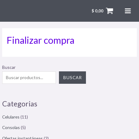
$
0,00
Finalizar compra
Buscar
BUSCAR
Categorias
Celulares
(11)
Consolas
(5)
Ofertas instantáneas
(2)