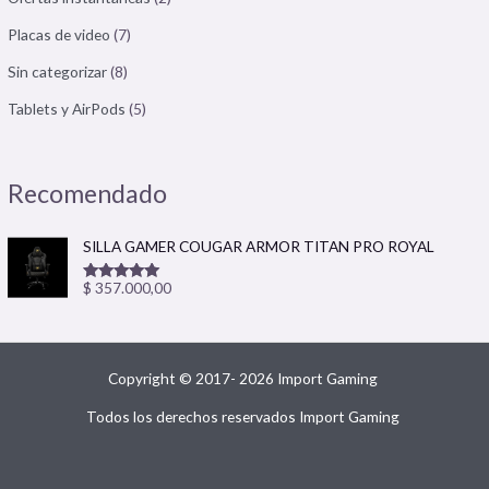
Placas de video
(7)
Sin categorizar
(8)
Tablets y AirPods
(5)
Recomendado
SILLA GAMER COUGAR ARMOR TITAN PRO ROYAL
$
357.000,00
Valorado
con
5.00
de
5
Copyright © 2017- 2026 Import Gaming
Todos los derechos reservados Import Gaming