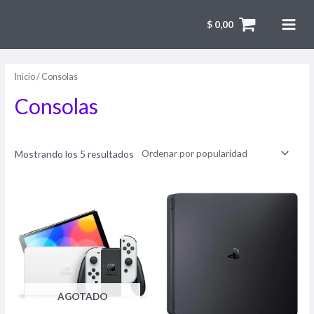
$
0,00
Inicio
/ Consolas
Consolas
Mostrando los 5 resultados
AGOTADO