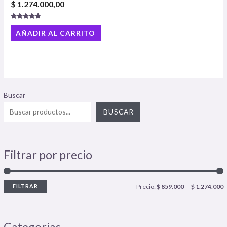
$
1.274.000,00
Valorado
con
AÑADIR AL CARRITO
4.50
de 5
Buscar
BUSCAR
Filtrar por precio
FILTRAR
Precio:
$ 859.000
—
$ 1.274.000