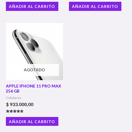
Valorado
Valorado
con
con
AÑADIR AL CARRITO
AÑADIR AL CARRITO
4.86
4.86
de 5
de 5
AGOTADO
APPLE IPHONE 11 PRO MAX
256 GB
Celulares
$
933.000,00
Valorado
con
AÑADIR AL CARRITO
4.50
de 5