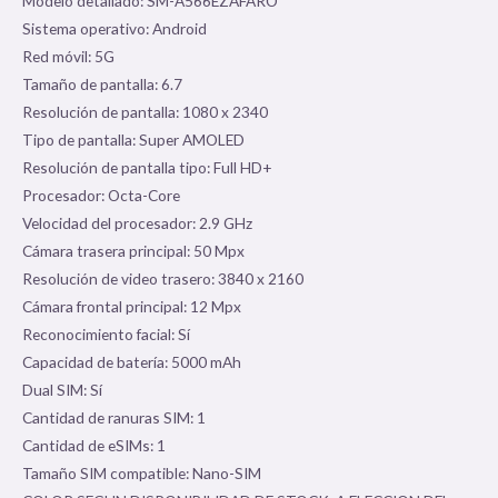
Modelo detallado: SM-A566EZAFARO
Sistema operativo: Android
Red móvil: 5G
Tamaño de pantalla: 6.7
Resolución de pantalla: 1080 x 2340
Tipo de pantalla: Super AMOLED
Resolución de pantalla tipo: Full HD+
Procesador: Octa-Core
Velocidad del procesador: 2.9 GHz
Cámara trasera principal: 50 Mpx
Resolución de video trasero: 3840 x 2160
Cámara frontal principal: 12 Mpx
Reconocimiento facial: Sí
Capacidad de batería: 5000 mAh
Dual SIM: Sí
Cantidad de ranuras SIM: 1
Cantidad de eSIMs: 1
Tamaño SIM compatible: Nano-SIM