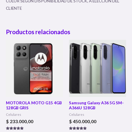
COLOR SEGUN DISPONIBILIDAD DE STOCK, A ELECCION DEL
CLIENTE
Productos relacionados
MOTOROLA MOTO G15 4GB
Samsung Galaxy A36 5G SM-
128GB GRIS
A366U 128GB
Celulares
Celulares
$
233.000,00
$
450.000,00