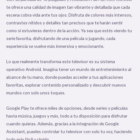
te ofrece una calidad de imagen tan vibrante y detallada que cada
escena cobra vida ante tus ojos. Disfruta de colores más intensos,
contrastes nítidos y detalles tan precisos que te harán sentir
como si estuvieras dentro de la acción. Ya sea que estés viendo tu
serie favorita, disfrutando de una película o jugando, cada
experiencia se vuelve más inmersiva y emocionante.
Lo que realmente transforma este televisor es su sistema
operativo Android. Imagina tener un mundo de entretenimiento al
alcance de tu mano, donde puedas acceder a tus aplicaciones
favoritas, explorar contenido personalizado y descubrir nuevos
mundos con solo unos toques.
Google Play te ofrece miles de opciones, desde series y películas
hasta música, juegos y más, todo a tu disposición para disfrutar
cuando quieras. Además, gracias a la integración de Google
Assistant, puedes controlar tu televisor con solo tu voz, haciendo
todo más fácil y rápido.