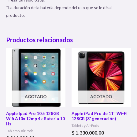
*La duración de la batería depende del uso que se le dé al
producto.
Productos relacionados
AGOTADO
AGOTADO
Apple Ipad Pro 10.5 128GB
Apple iPad Pro de 11″ Wi-Fi
Wifi A10x 12mp 4k Bateria 10
128GB (3ª generación)
Hs
Tablets y AirPods
Tablets y AirPods
$
1.330.000,00