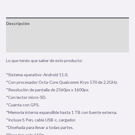
Descripción
Información adicional
Valoraciones (1)
Lo que tenés que saber de este producto:
*Sistema operativo: Android 11.0.
*Con procesador Octa-Core Qualcomm Kryo 570 de 2.2GHz.
*Resolución de pantalla de 2560px x 1600px.
*Con lector micro-SD.
*Cuenta con GPS.
*Memoria interna expandible hasta 1 TB con fuente externa.
*Incluye S Pen, cable USB-c, cargador.
*Diseñada para llevar a todas partes.
*Pesa tan solo 610g.