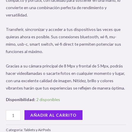
compacto y portátil, con facilidad para sostener en una mano, lo
convierte en una combinación perfecta de rendimiento y
versatilidad.
Transferir, sincronizar y acceder a tus dispositivos las veces que
quieras ahora es posible. Sus conexiones bluetooth, wi-fi, mu-
mimo, usb-c, smart switch, wi-fi direct te permiten potenciar sus
funciones al máximo.
Gracias a su cámara principal de 8 Mpx y frontal de 5 Mpx, podrás
hacer videollamadas o sacarte fotos en cualquier momento y lugar,
con una excelente calidad de imagen. Nitidez, brillo y colores
vibrantes harán que tus experiencias se reflejen de manera óptima.
Disponibilidad:
2 disponibles
AÑADIR AL CARRITO
Categoría:
Tablets y AirPods