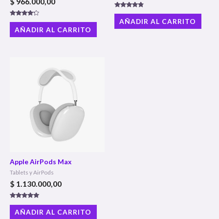
$
966.000,00
Valorado
con
AÑADIR AL CARRITO
Valorado
4.60
con
AÑADIR AL CARRITO
de 5
4.00
de 5
Apple AirPods Max
Tablets y AirPods
$
1.130.000,00
Valorado con
5.00
AÑADIR AL CARRITO
de 5